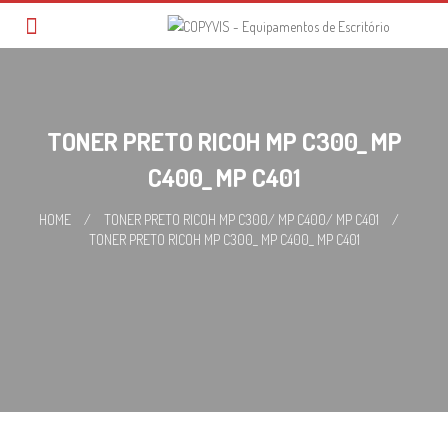
Skip
to
content
TONER PRETO RICOH MP C300_ MP
C400_ MP C401
HOME
/
TONER PRETO RICOH MP C300/ MP C400/ MP C401
/
TONER PRETO RICOH MP C300_ MP C400_ MP C401