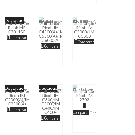
Destaque
Multifunções
Multifunções
Multifunções
Ricoh MP
Ricoh IM
Ricoh IM
C2011SP
C4500(A)/IM
C3000/ IM
C5500(A)/IM
C3500
Comparar
C6000(A)
Comparar
Comparar
Destaque
Destaque
Multifunções
Multifunções
Multifunções
Ricoh IM
Ricoh IM
Ricoh IM
C2000(A)/IM
C300/IM
2702
C2500(A)
C300F/IM
C400/IM
Comparar
C400F
Comparar
IM2702
Comparar