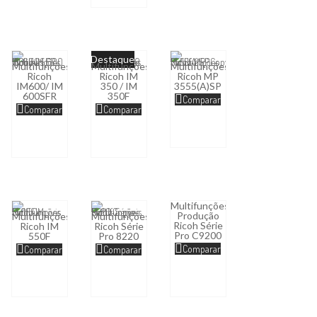
Destaque
Multifunções
Multifunções
Multifunções
Ricoh
Ricoh IM
Ricoh MP
IM600/ IM
350 / IM
3555(A)SP
600SFR
350F
Comparar
Comparar
Comparar
Multifunções
Produção
Multifunções
Multifunções
Ricoh Série
Ricoh IM
Ricoh Série
Pro C9200
550F
Pro 8220
Comparar
Comparar
Comparar