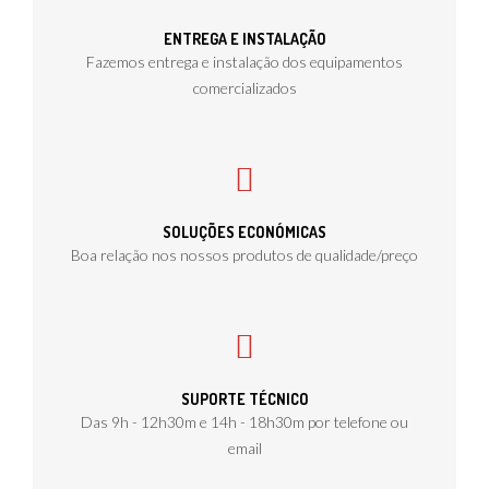
ENTREGA E INSTALAÇÃO
Fazemos entrega e instalação dos equipamentos
comercializados
SOLUÇÕES ECONÓMICAS
Boa relação nos nossos produtos de qualidade/preço
SUPORTE TÉCNICO
Das 9h - 12h30m e 14h - 18h30m por telefone ou
email