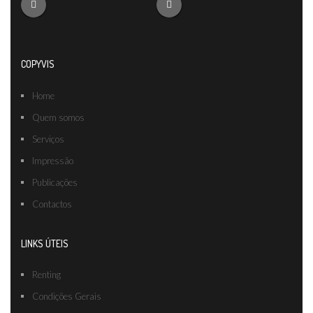
COPYVIS
Home
Quem somos
Serviços
Impressão
Publicações
Contactos
LINKS ÚTEIS
Renting
Condições Gerais