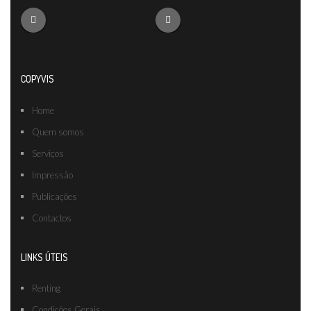
COPYVIS
Home
Quem somos
Serviços
Impressão
Publicações
Contactos
LINKS ÚTEIS
Renting
Condições Gerais