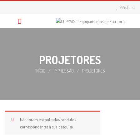
Skip
Wishlist
to
content
PROJETORES
INÍCIO
/
IMPRESSÃO
/
PROJETORES
Não foram encontrados produtos
correspondentes à sua pesquisa.