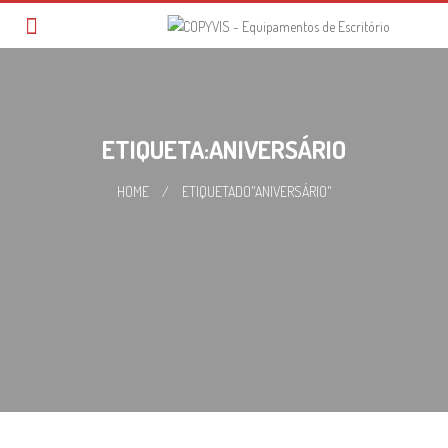
Skip
to
content
ETIQUETA:ANIVERSÁRIO
HOME
/
ETIQUETADO"ANIVERSÁRIO"