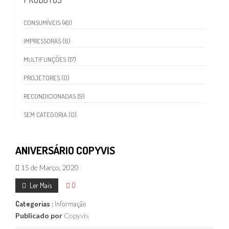
CONSUMÍVEIS (49)
IMPRESSORAS (6)
MULTIFUNÇÕES (17)
PROJETORES (0)
RECONDICIONADAS (9)
SEM CATEGORIA (0)
ANIVERSÁRIO COPYVIS
15 de Março, 2020
Ler Mais
0
Categorias :
Informação
Publicado por
Copyvis