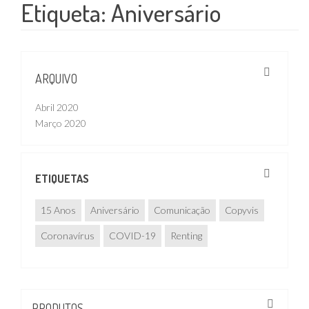
Etiqueta:
Aniversário
ARQUIVO
Abril 2020
Março 2020
ETIQUETAS
15 Anos
Aniversário
Comunicação
Copyvis
Coronavírus
COVID-19
Renting
PRODUTOS