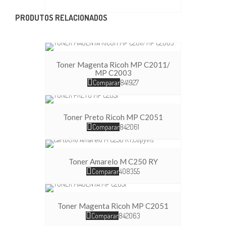
PRODUTOS RELACIONADOS
Toner Magenta Ricoh MP C2011/
MP C2003
Comparar
841927
Toner Preto Ricoh MP C2051
Comparar
842061
Toner Amarelo M C250 RY
Comparar
408355
Toner Magenta Ricoh MP C2051
Comparar
842063