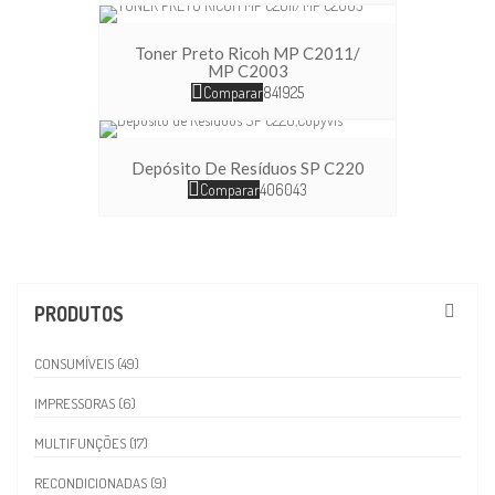
Toner Preto Ricoh MP C2011/
MP C2003
Comparar
841925
Depósito De Resíduos SP C220
Comparar
406043
PRODUTOS
CONSUMÍVEIS (49)
IMPRESSORAS (6)
MULTIFUNÇÕES (17)
RECONDICIONADAS (9)