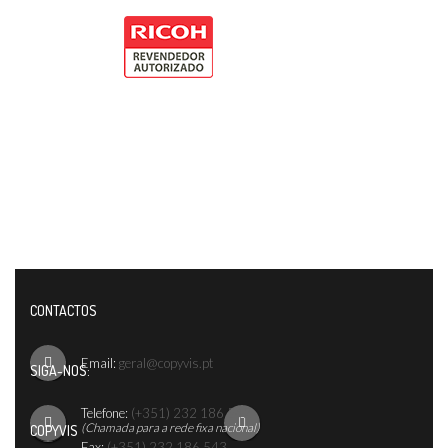
CONTACTOS
Email:
geral@copyvis.pt
SIGA-NOS:
Telefone:
(+351) 232 186 542
(Chamada para a rede fixa nacional)
COPYVIS
Fax:
(+351) 232 186 543