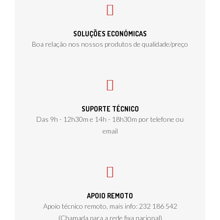
SOLUÇÕES ECONÓMICAS
Boa relação nos nossos produtos de qualidade/preço
SUPORTE TÉCNICO
Das 9h - 12h30m e 14h - 18h30m por telefone ou
email
APOIO REMOTO
Apoio técnico remoto, mais info: 232 186 542
(Chamada para a rede fixa nacional)