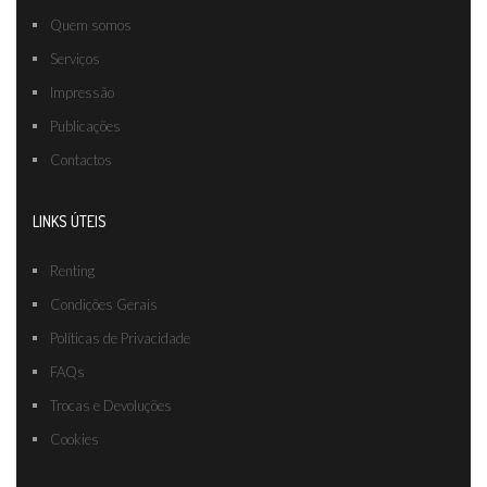
Quem somos
Serviços
Impressão
Publicações
Contactos
LINKS ÚTEIS
Renting
Condições Gerais
Políticas de Privacidade
FAQs
Trocas e Devoluções
Cookies