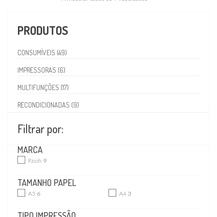
PRODUTOS
CONSUMÍVEIS (49)
IMPRESSORAS (6)
MULTIFUNÇÕES (17)
RECONDICIONADAS (9)
Filtrar por:
MARCA
Ricoh
9
TAMANHO PAPEL
A3
6
A4
3
TIPO IMPRESSÃO