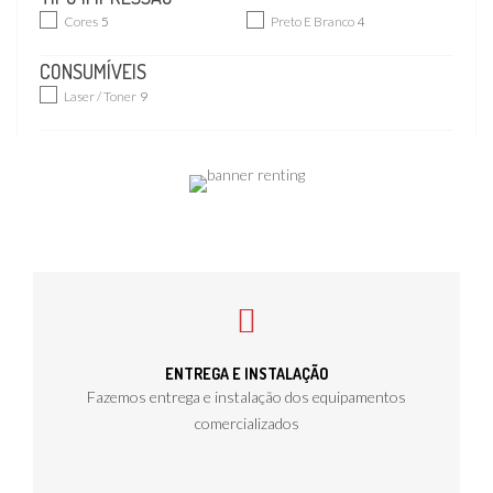
Cores
5
Preto E Branco
4
CONSUMÍVEIS
Laser / Toner
9
ENTREGA E INSTALAÇÃO
Fazemos entrega e instalação dos equipamentos
comercializados