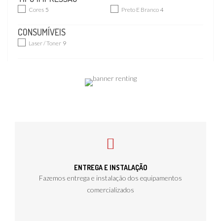
Cores
5
Preto E Branco
4
CONSUMÍVEIS
Laser / Toner
9
ENTREGA E INSTALAÇÃO
Fazemos entrega e instalação dos equipamentos
comercializados