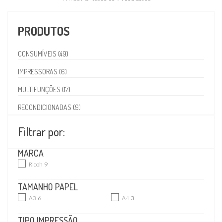
PRODUTOS
CONSUMÍVEIS (49)
IMPRESSORAS (6)
MULTIFUNÇÕES (17)
RECONDICIONADAS (9)
Filtrar por:
MARCA
Ricoh
9
TAMANHO PAPEL
A3
6
A4
3
TIPO IMPRESSÃO