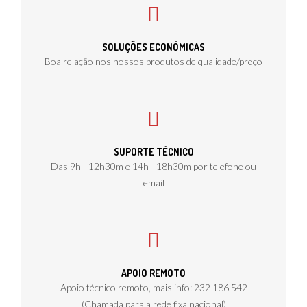
SOLUÇÕES ECONÓMICAS
Boa relação nos nossos produtos de qualidade/preço
SUPORTE TÉCNICO
Das 9h - 12h30m e 14h - 18h30m por telefone ou
email
APOIO REMOTO
Apoio técnico remoto, mais info: 232 186 542
(Chamada para a rede fixa nacional)