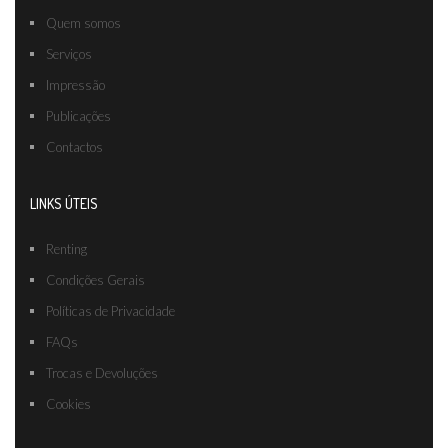
Quem somos
Serviços
Impressão
Publicações
Contactos
LINKS ÚTEIS
Renting
Condições Gerais
Políticas de Privacidade
FAQs
Trocas e Devoluções
Cookies