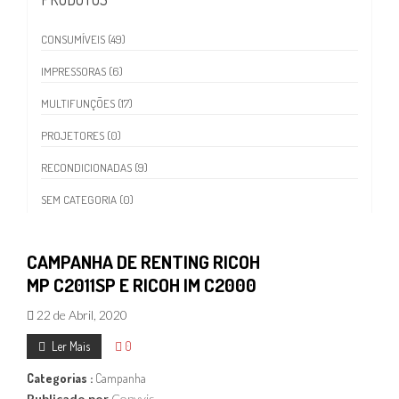
CONSUMÍVEIS (49)
IMPRESSORAS (6)
MULTIFUNÇÕES (17)
PROJETORES (0)
RECONDICIONADAS (9)
SEM CATEGORIA (0)
CAMPANHA DE RENTING RICOH
MP C2011SP E RICOH IM C2000
22 de Abril, 2020
Ler Mais
0
Categorias :
Campanha
Publicado por
Copyvis