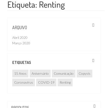
Etiqueta:
Renting
ARQUIVO
Abril 2020
Março 2020
ETIQUETAS
15 Anos
Aniversário
Comunicação
Copyvis
Coronavírus
COVID-19
Renting
PRODUTOS