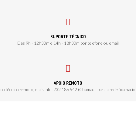
SUPORTE TÉCNICO
Das 9h - 12h30m e 14h - 18h30m por telefone ou email
APOIO REMOTO
io técnico remoto, mais info: 232 186 542 (Chamada para a rede fixa nacio