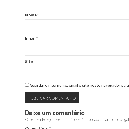
Nome
*
Email
*
Site
Guardar o meu nome, email e site neste navegador para
Deixe um comentário
O seu endereço de email não será publicado.
Campos obriga
Comentário
*