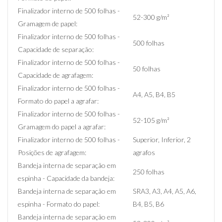
Finalizador interno de 500 folhas -
52-300 g/m²
Gramagem de papel:
Finalizador interno de 500 folhas -
500 folhas
Capacidade de separação:
Finalizador interno de 500 folhas -
50 folhas
Capacidade de agrafagem:
Finalizador interno de 500 folhas -
A4, A5, B4, B5
Formato do papel a agrafar:
Finalizador interno de 500 folhas -
52-105 g/m²
Gramagem do papel a agrafar:
Finalizador interno de 500 folhas -
Superior, Inferior, 2
Posições de agrafagem:
agrafos
Bandeja interna de separação em
250 folhas
espinha - Capacidade da bandeja:
Bandeja interna de separação em
SRA3, A3, A4, A5, A6,
espinha - Formato do papel:
B4, B5, B6
Bandeja interna de separação em