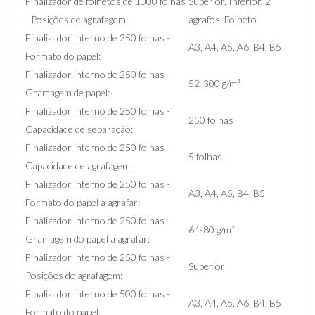
Finalizador de folhetos de 1000 folhas
Superior, Inferior, 2
- Posições de agrafagem:
agrafos, Folheto
Finalizador interno de 250 folhas -
A3, A4, A5, A6, B4, B5
Formato do papel:
Finalizador interno de 250 folhas -
52-300 g/m²
Gramagem de papel:
Finalizador interno de 250 folhas -
250 folhas
Capacidade de separação:
Finalizador interno de 250 folhas -
5 folhas
Capacidade de agrafagem:
Finalizador interno de 250 folhas -
A3, A4, A5, B4, B5
Formato do papel a agrafar:
Finalizador interno de 250 folhas -
64-80 g/m²
Gramagem do papel a agrafar:
Finalizador interno de 250 folhas -
Superior
Posições de agrafagem:
Finalizador interno de 500 folhas -
A3, A4, A5, A6, B4, B5
Formato do papel: