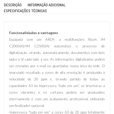
DESCRIÇÃO
INFORMAÇÃO ADICIONAL
ESPECIFICAÇÕES TÉCNICAS
Funcionalidades e vantagens
Equipada com um ARDF, a multifunções Ricoh IM
C2000(A)/IM C2500(A) automatiza o processo de
digitalização, virando, automaticamente, documentos com dois
lados e lê cada lado à vez. As informações digitalizadas podem
ser enviadas por e-mail ou guardadas numa área da rede. O
imaculado resultado a cores de alta resolução é produzido à
velocidade de 20 ppm e, tirando partido de todas as
capacidades A3 da impressora “tudo em um”, as brochuras a
cores vibrantes e os cartazes podem ser produzidos
internamente e com um acabamento profissional, utilizando
um finalizador opcional.
Impressora “tudo em um” a cores A3 de 20 ppm totalmente