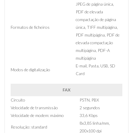
JPEG de página única,
PDF de elevada
compactação de página
Formatos de ficheiros
única, TIFF multipágina,
PDF multipágina, PDF de
elevada compactação
multipágina, PDF-A
multipágina
E-mail, Pasta, USB, SD
Modos de digitalização
Card
FAX
Circuito
PSTN, PBX
Velocidade de transmissão
2 segundos
Velocidade de modem: máximo
33,6 Kbps
8x3,85 linha/mm,
Resolução: standard
200x100 dpi