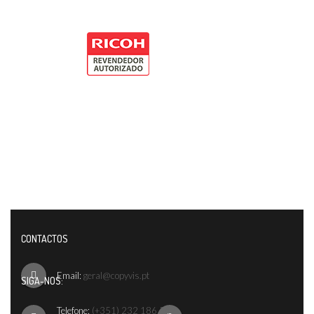
CONTACTOS
Email:
geral@copyvis.pt
SIGA-NOS:
Telefone:
(+351) 232 186 542