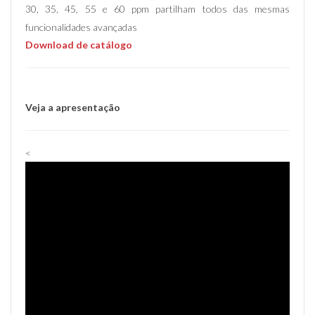
30, 35, 45, 55 e 60 ppm partilham todos das mesmas
funcionalidades avançadas
Download de catálogo
Veja a apresentação
<