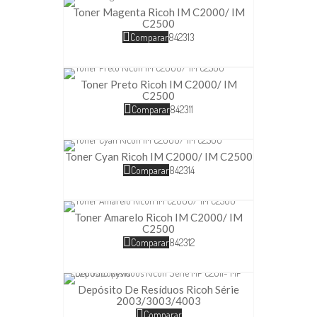
Toner Magenta Ricoh IM C2000/ IM
C2500
Comparar
842313
Toner Preto Ricoh IM C2000/ IM
C2500
Comparar
842311
Toner Cyan Ricoh IM C2000/ IM C2500
Comparar
842314
Toner Amarelo Ricoh IM C2000/ IM
C2500
Comparar
842312
Depósito De Resíduos Ricoh Série
2003/3003/4003
Comparar