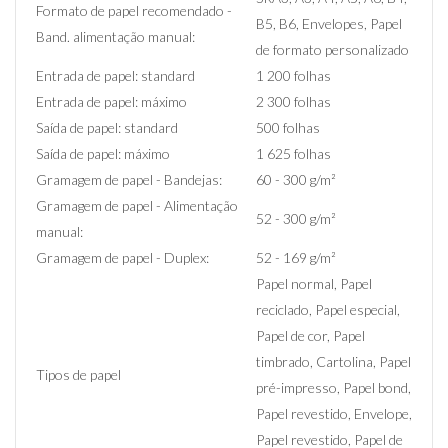
Formato de papel recomendado -
B5, B6, Envelopes, Papel
Band. alimentação manual:
de formato personalizado
Entrada de papel: standard
1 200 folhas
Entrada de papel: máximo
2 300 folhas
Saída de papel: standard
500 folhas
Saída de papel: máximo
1 625 folhas
Gramagem de papel - Bandejas:
60 - 300 g/m²
Gramagem de papel - Alimentação
52 - 300 g/m²
manual:
Gramagem de papel - Duplex:
52 - 169 g/m²
Papel normal, Papel
reciclado, Papel especial,
Papel de cor, Papel
timbrado, Cartolina, Papel
Tipos de papel
pré-impresso, Papel bond,
Papel revestido, Envelope,
Papel revestido, Papel de