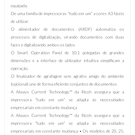
equipada.
De uma família de impressoras “tudo em um” a cores A3 fáceis
de utilizar.
O alimentador de documentos (ARDF) automatiza os
processos de digitalização, virando documentos com duas
faces e digitalizando ambos os lados
O Smart Operation Panel de 10,1 polegadas de grandes
dimensões e a interface de utilizador intuitiva simplificam a
operação.
O finalizador de agrafagem sem agrafos amigo do ambiente
(opcional) une de forma eficiente conjuntos de documentos
A Always Current Technology™ da Ricoh assegura que a
impressora “tudo em um” se adapta às necessidades
empresariais em constante mudança
A Always Current Technology™ da Ricoh assegura que a
impressora “tudo em um” se adapta às necessidades
empresariais em constante mudança • Os modelos de 20, 25,