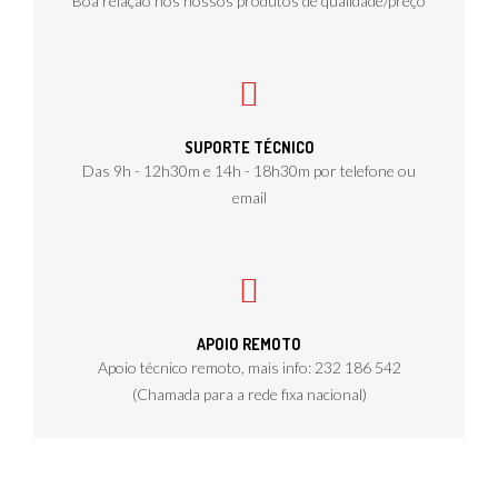
Boa relação nos nossos produtos de qualidade/preço
SUPORTE TÉCNICO
Das 9h - 12h30m e 14h - 18h30m por telefone ou
email
APOIO REMOTO
Apoio técnico remoto, mais info: 232 186 542
(Chamada para a rede fixa nacional)