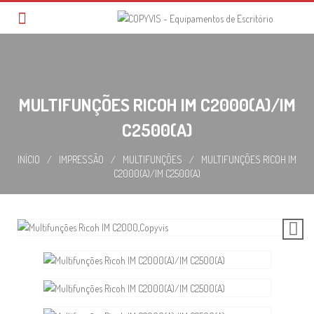
Skip
to
content
MULTIFUNÇÕES RICOH IM C2000(A)/IM
C2500(A)
INÍCIO
/
IMPRESSÃO
/
MULTIFUNÇÕES
/
MULTIFUNÇÕES RICOH IM
C2000(A)/IM C2500(A)