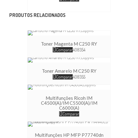
PRODUTOS RELACIONADOS
Toner Magenta M C250 RY
Comparar
408354
Toner Amarelo M C250 RY
Comparar
408355
Multifunções Ricoh IM
C4500(A)/IM C5500(A)/IM
C6000(A)
Comparar
Multifunções HP MFP P77740dn