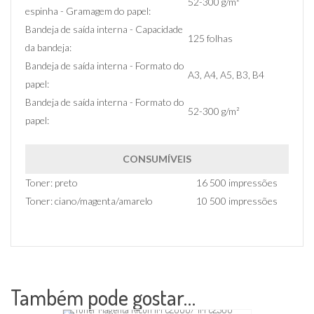
52-300 g/m²
espinha - Gramagem do papel:
Bandeja de saída interna - Capacidade
125 folhas
da bandeja:
Bandeja de saída interna - Formato do
A3, A4, A5, B3, B4
papel:
Bandeja de saída interna - Formato do
52-300 g/m²
papel:
CONSUMÍVEIS
Toner: preto
16 500 impressões
Toner: ciano/magenta/amarelo
10 500 impressões
Também pode gostar…