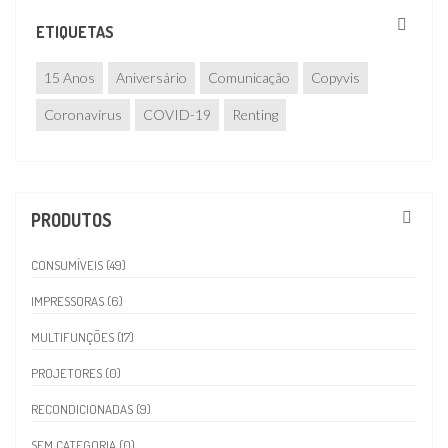
ETIQUETAS
15 Anos
Aniversário
Comunicação
Copyvis
Coronavírus
COVID-19
Renting
PRODUTOS
CONSUMÍVEIS (49)
IMPRESSORAS (6)
MULTIFUNÇÕES (17)
PROJETORES (0)
RECONDICIONADAS (9)
SEM CATEGORIA (0)