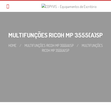
Skip
to
content
MULTIFUNÇÕES RICOH MP 3555(A)SP
HOME
/
MULTIFUNÇÕES RICOH MP 3555(A)SP
/
MULTIFUNÇÕES
RICOH MP 3555(A)SP