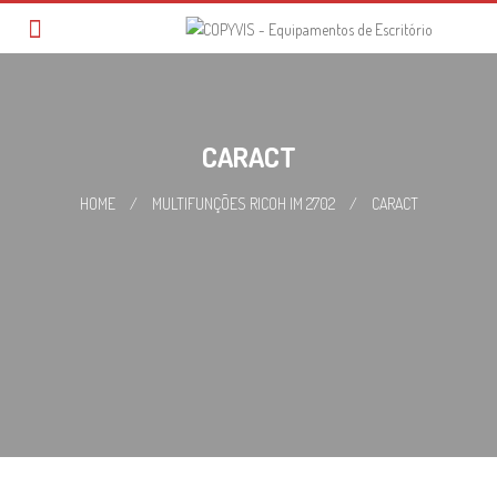
Skip
to
content
CARACT
HOME
/
MULTIFUNÇÕES RICOH IM 2702
/
CARACT