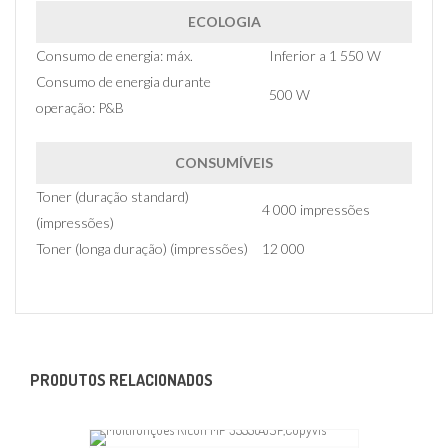
ECOLOGIA
Consumo de energia: máx.
Inferior a 1 550 W
Consumo de energia durante
500 W
operação: P&B
CONSUMÍVEIS
Toner (duração standard)
4 000 impressões
(impressões)
Toner (longa duração) (impressões)
12 000
PRODUTOS RELACIONADOS