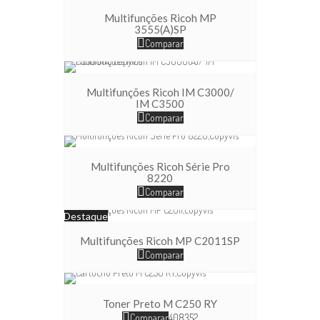
Multifunções Ricoh MP
3555(A)SP
Comparar
Multifunções Ricoh IM C3000/
IM C3500
Comparar
Multifunções Ricoh Série Pro
8220
Comparar
Destaque
Multifunções Ricoh MP C2011SP
Comparar
Toner Preto M C250 RY
Comparar
408352