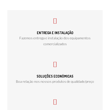
ENTREGA E INSTALAÇÃO
Fazemos entrega e instalação dos equipamentos
comercializados
SOLUÇÕES ECONÓMICAS
Boa relação nos nossos produtos de qualidade/preço