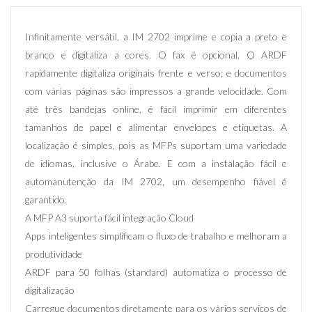
Infinitamente versátil, a IM 2702 imprime e copia a preto e
branco e digitaliza a cores. O fax é opcional. O ARDF
rapidamente digitaliza originais frente e verso; e documentos
com várias páginas são impressos a grande velocidade. Com
até três bandejas online, é fácil imprimir em diferentes
tamanhos de papel e alimentar envelopes e etiquetas. A
localização é simples, pois as MFPs suportam uma variedade
de idiomas, inclusive o Árabe. E com a instalação fácil e
automanutenção da IM 2702, um desempenho fiável é
garantido.
A MFP A3 suporta fácil integração Cloud
Apps inteligentes simplificam o fluxo de trabalho e melhoram a
produtividade
ARDF para 50 folhas (standard) automatiza o processo de
digitalização
Carregue documentos diretamente para os vários serviços de