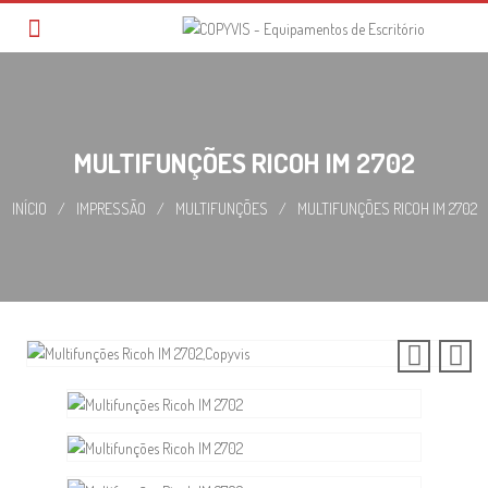
Skip
to
content
MULTIFUNÇÕES RICOH IM 2702
INÍCIO
/
IMPRESSÃO
/
MULTIFUNÇÕES
/
MULTIFUNÇÕES RICOH IM 2702