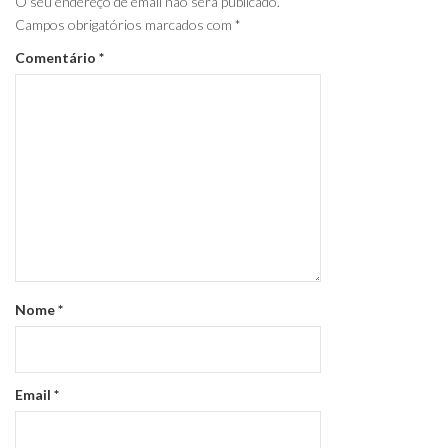
O seu endereço de email não será publicado.
Campos obrigatórios marcados com
*
Comentário
*
Nome
*
Email
*