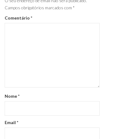
O seu endereço de email não será publicado.
Campos obrigatórios marcados com
*
Comentário
*
Nome
*
Email
*