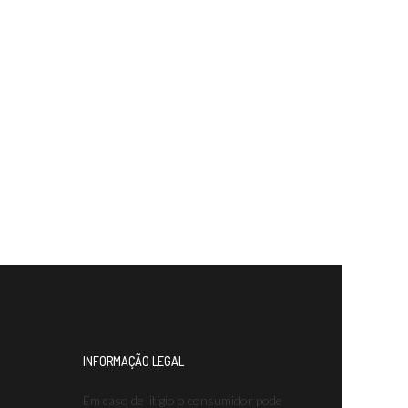
INFORMAÇÃO LEGAL
Em caso de litígio o consumidor pode