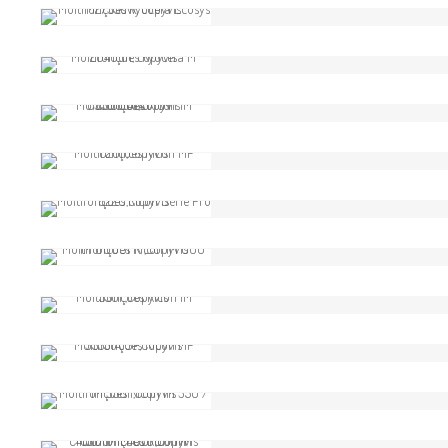
Multifunções Kyocera Ecosys M 
Comparar
Multifunções Kyocera Ecosys M 
Comparar
Multifunções Kyocera M 2040dn
Comparar
Multifunções Ricoh IM C3000/ IM
Comparar
Multifunções Ricoh MP C2011SP
Comparar
Multifunções Ricoh Série Pro 8220
Comparar
Multifunções Ricoh IM600/ IM 60
Comparar
Multifunções Ricoh IM 550F
Comparar
Multifunções Ricoh MP 3555(A)SP
Comparar
Multifunções Ricoh IM 350 / IM 35