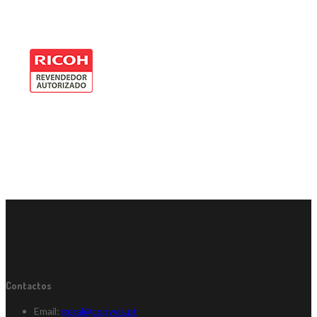
Contactos
Email:
geral@copyvis.pt