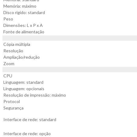
Memória: máximo
Disco rígido: standard
Peso
Dimensões: L x P x A
Fonte de alimentação
Cópia múltipla
Resolução
Ampliação/redução
Zoom
CPU
Linguagem: standard
Linguagem: opcionais
Resolução de impressão: máximo
Protocol
Segurança
Interface de rede: standard
Interface de rede: opção