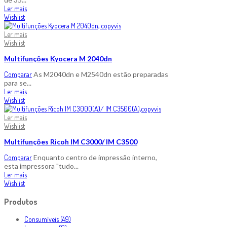
Ler mais
Wishlist
Ler mais
Wishlist
Multifunções Kyocera M 2040dn
Comparar
As M2040dn e M2540dn estão preparadas
para se...
Ler mais
Wishlist
Ler mais
Wishlist
Multifunções Ricoh IM C3000/ IM C3500
Comparar
Enquanto centro de impressão interno,
esta impressora "tudo...
Ler mais
Wishlist
Produtos
Consumíveis (49)