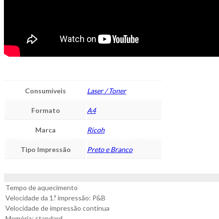
Consumíveis
Laser / Toner
Formato
A4
Marca
Ricoh
Tipo Impressão
Preto e Branco
Tempo de aquecimento
Velocidade da 1.ª impressão: P&B
Velocidade de impressão contínua
Memória: standard