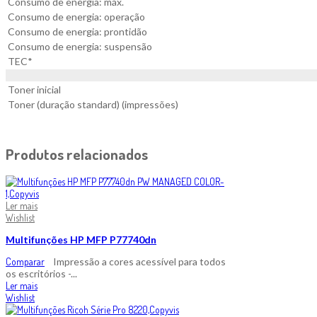
Consumo de energia: máx.
Consumo de energia: operação
Consumo de energia: prontidão
Consumo de energia: suspensão
TEC*
Toner inicial
Toner (duração standard) (impressões)
Produtos relacionados
Ler mais
Wishlist
Multifunções HP MFP P77740dn
Comparar
Impressão a cores acessível para todos
os escritórios -...
Ler mais
Wishlist