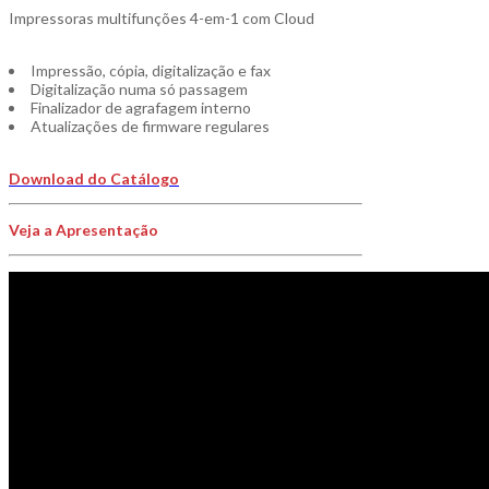
Impressoras multifunções 4-em-1 com Cloud
Impressão, cópia, digitalização e fax
Digitalização numa só passagem
Finalizador de agrafagem interno
Atualizações de firmware regulares
Download do Catálogo
Veja a Apresentação