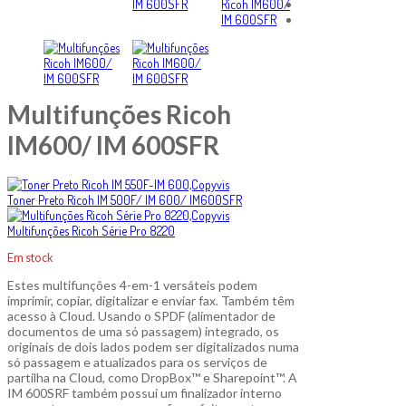
Multifunções Ricoh
IM600/ IM 600SFR
Toner Preto Ricoh IM 500F/ IM 600/ IM600SFR
Multifunções Ricoh Série Pro 8220
Em stock
Estes multifunções 4-em-1 versáteis podem
imprimir, copiar, digitalizar e enviar fax. Também têm
acesso à Cloud. Usando o SPDF (alimentador de
documentos de uma só passagem) integrado, os
originais de dois lados podem ser digitalizados numa
só passagem e atualizados para os serviços de
partilha na Cloud, como DropBox™ e Sharepoint™. A
IM 600SRF também possui um finalizador interno