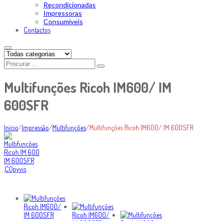
Recondicionadas
Impressoras
Consumíveis
Contactos
Multifunções Ricoh IM600/ IM
600SFR
Início
/
Impressão
/
Multifunções
/
Multifunções Ricoh IM600/ IM 600SFR