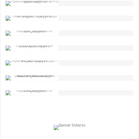
C2011SP
Comparar
Multifunções Ricoh Série Pro
8220
Comparar
Multifunções Ricoh IM600/ IM
600SFR
Comparar
Multifunções Ricoh IM 550F
Comparar
Multifunções Ricoh MP
3555(A)SP
Comparar
Multifunções Ricoh IM 350 / IM
350F
Comparar
Multifunções Ricoh IM C300/IM
C300F/IM C400/IM C400F
Comparar
Multifunções Ricoh IM 2702
Comparar