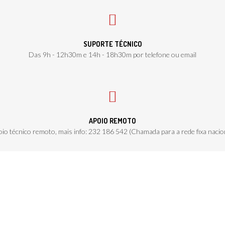
SUPORTE TÉCNICO
Das 9h - 12h30m e 14h - 18h30m por telefone ou email
APOIO REMOTO
io técnico remoto, mais info: 232 186 542 (Chamada para a rede fixa nacio