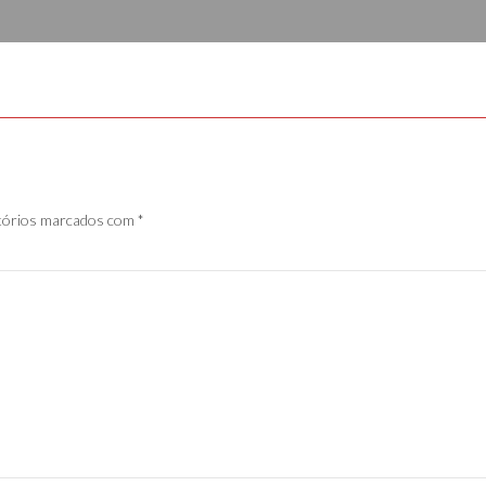
tórios marcados com
*