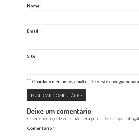
Nome
*
Email
*
Site
Guardar o meu nome, email e site neste navegador para
Deixe um comentário
O seu endereço de email não será publicado.
Campos obriga
Comentário
*