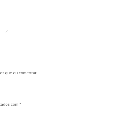
vez que eu comentar.
rcados com
*