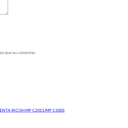
vez que eu comentar.
NTA RICOH MP C2011/MP C2003