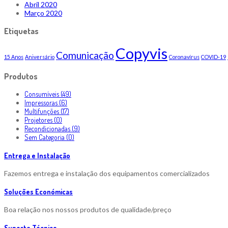
Abril 2020
Março 2020
Etiquetas
Copyvis
Comunicação
15 Anos
Aniversário
Coronavírus
COVID-19
Produtos
Consumíveis (49)
Impressoras (6)
Multifunções (17)
Projetores (0)
Recondicionadas (9)
Sem Categoria (0)
Entrega e Instalação
Fazemos entrega e instalação dos equipamentos comercializados
Soluções Económicas
Boa relação nos nossos produtos de qualidade/preço
Suporte Técnico