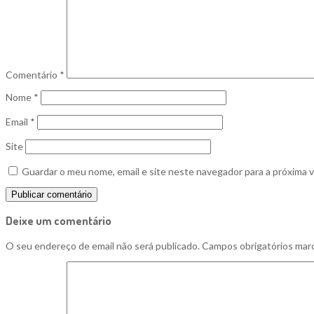
Comentário
*
Nome
*
Email
*
Site
Guardar o meu nome, email e site neste navegador para a próxima 
Deixe um comentário
O seu endereço de email não será publicado.
Campos obrigatórios ma