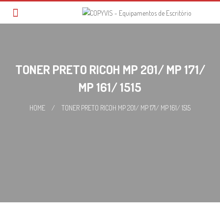
Skip
to
content
TONER PRETO RICOH MP 201/ MP 171/
MP 161/ 1515
HOME
/
TONER PRETO RICOH MP 201/ MP 171/ MP 161/ 1515