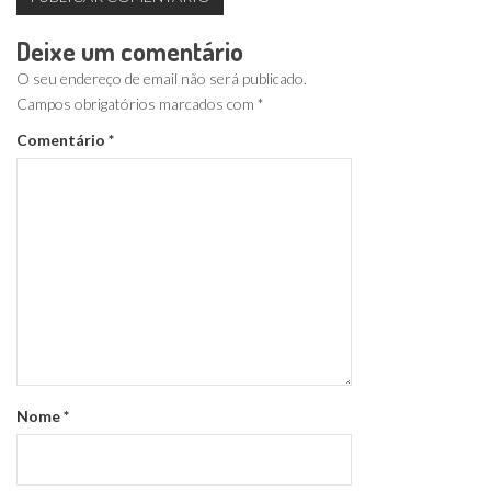
Deixe um comentário
O seu endereço de email não será publicado.
Campos obrigatórios marcados com
*
Comentário
*
Nome
*