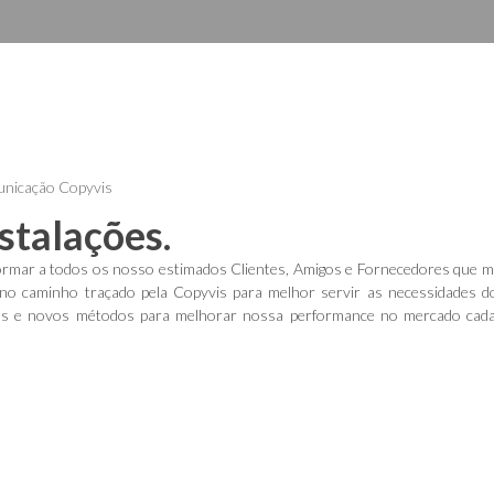
nicação
Copyvis
stalações.
formar a todos os nosso estimados Clientes, Amigos e Fornecedores que 
no caminho traçado pela Copyvis para melhor servir as necessidades 
iços e novos métodos para melhorar nossa performance no mercado cad