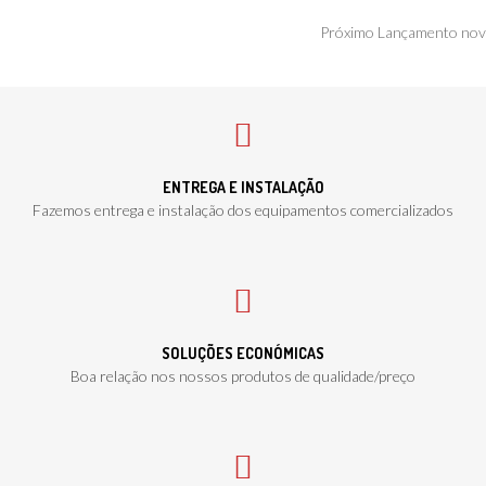
Próxima
Próximo
Lançamento nov
publicação
ENTREGA E INSTALAÇÃO
Fazemos entrega e instalação dos equipamentos comercializados
SOLUÇÕES ECONÓMICAS
Boa relação nos nossos produtos de qualidade/preço