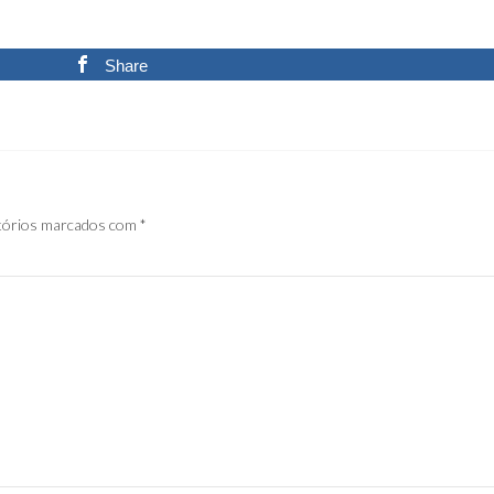
Share
tórios marcados com
*