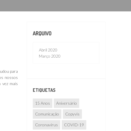
ARQUIVO
Abril 2020
Março 2020
mudou para
dos nossos
a vez mais
ETIQUETAS
15 Anos
Aniversário
Comunicação
Copyvis
Coronavírus
COVID-19