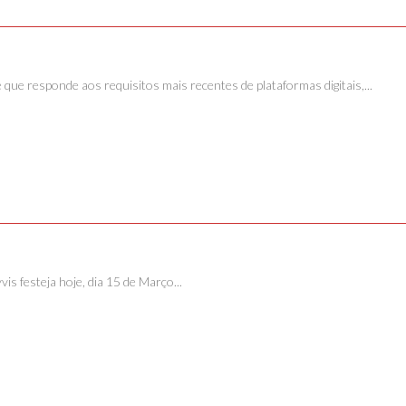
e responde aos requisitos mais recentes de plataformas digitais,...
s festeja hoje, dia 15 de Março...