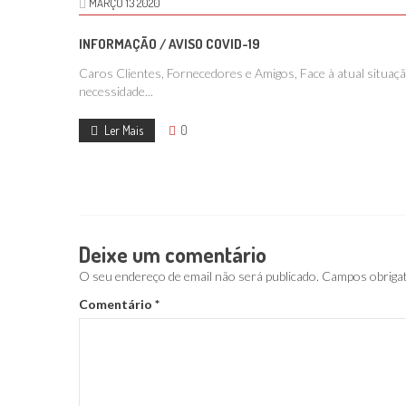
MARÇO
13
2020
INFORMAÇÃO / AVISO COVID-19
Caros Clientes, Fornecedores e Amigos, Face à atual situa
necessidade...
Ler Mais
0
Deixe um comentário
O seu endereço de email não será publicado.
Campos obriga
Comentário
*