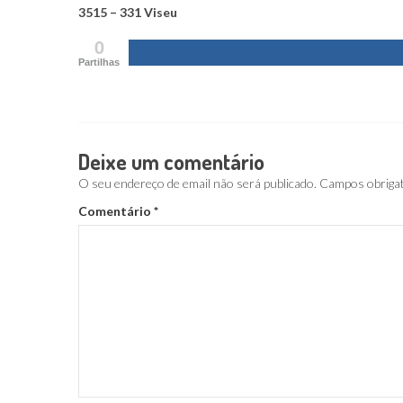
3515 – 331 Viseu
0
Partilhas
Deixe um comentário
O seu endereço de email não será publicado.
Campos obriga
Comentário
*