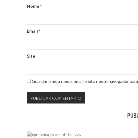
Nome
*
Email
*
Site
Guardar o meu nome, email e site neste navegador para
PUB