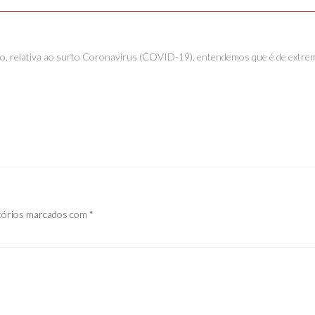
ção, relativa ao surto Coronavírus (COVID-19), entendemos que é de extre
tórios marcados com
*