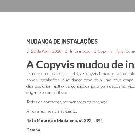
MUDANÇA DE INSTALAÇÕES
21 de Abril, 2020
Informação
Copyvis
Tags:
Comu
A Copyvis mudou de in
Fruto do nosso crescimento, a Copyvis tem o prazer de in
novas instalações. A mudança deve-se a uma nova etapa 
clientes, criar melhores condições para os nossos serv
exigente e competitivo.
Todos os contactos permanecem os mesmos.
A nova morada é a seguinte:
Reta Moure de Madalena, nº. 392 – 394
Campo