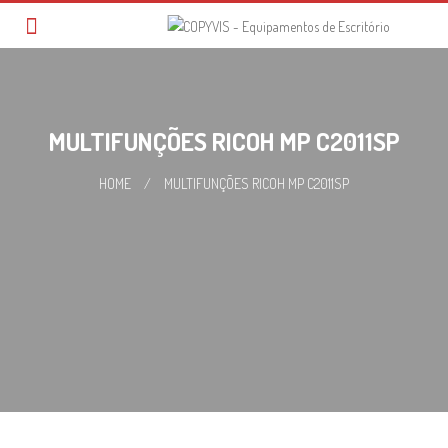
Skip
to
content
MULTIFUNÇÕES RICOH MP C2011SP
HOME
/
MULTIFUNÇÕES RICOH MP C2011SP