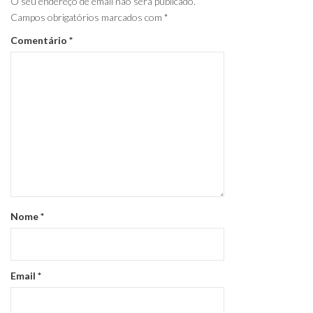
O seu endereço de email não será publicado.
Campos obrigatórios marcados com
*
Comentário
*
Nome
*
Email
*