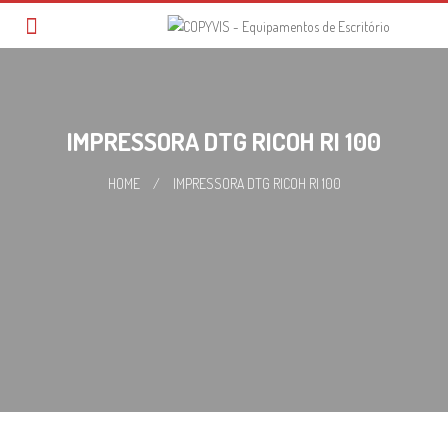
Skip
to
content
IMPRESSORA DTG RICOH RI 100
HOME
/
IMPRESSORA DTG RICOH RI 100