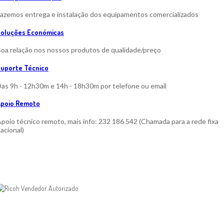
azemos entrega e instalação dos equipamentos comercializados
Soluções Económicas
oa relação nos nossos produtos de qualidade/preço
uporte Técnico
as 9h - 12h30m e 14h - 18h30m por telefone ou email
Apoio Remoto
poio técnico remoto, mais info: 232 186 542 (Chamada para a rede fixa
acional)