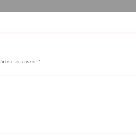
tórios marcados com
*