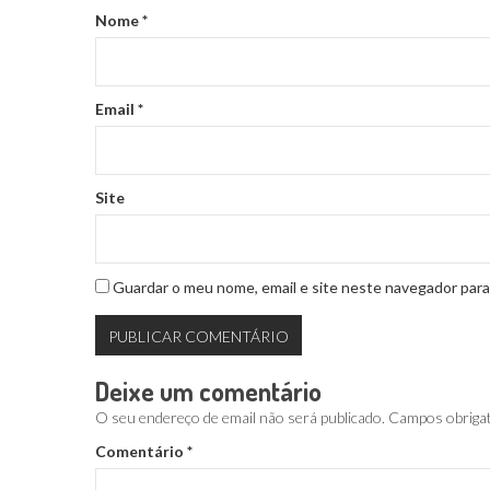
Nome
*
Email
*
Site
Guardar o meu nome, email e site neste navegador para
Deixe um comentário
O seu endereço de email não será publicado.
Campos obriga
Comentário
*