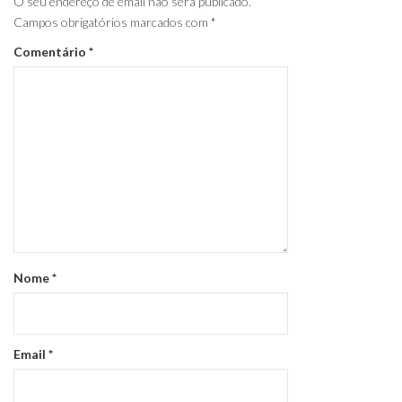
O seu endereço de email não será publicado.
Campos obrigatórios marcados com
*
Comentário
*
Nome
*
Email
*