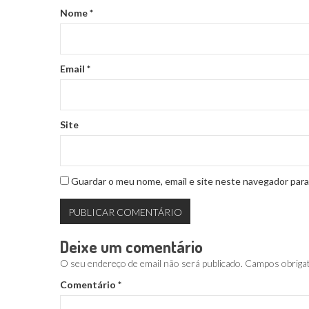
Nome
*
Email
*
Site
Guardar o meu nome, email e site neste navegador para
Deixe um comentário
O seu endereço de email não será publicado.
Campos obriga
Comentário
*