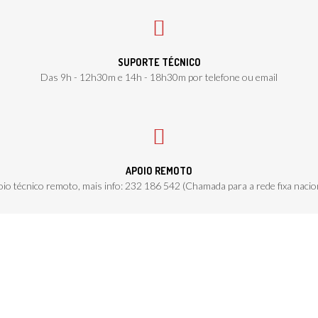
SUPORTE TÉCNICO
Das 9h - 12h30m e 14h - 18h30m por telefone ou email
APOIO REMOTO
io técnico remoto, mais info: 232 186 542 (Chamada para a rede fixa nacio