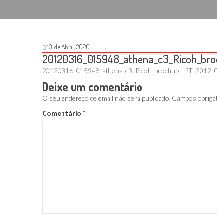
13 de Abril, 2020
20120316_015948_athena_c3_Ricoh_bro
20120316_015948_athena_c3_Ricoh_brochure_PT_2012_
Deixe um comentário
O seu endereço de email não será publicado.
Campos obriga
Comentário
*