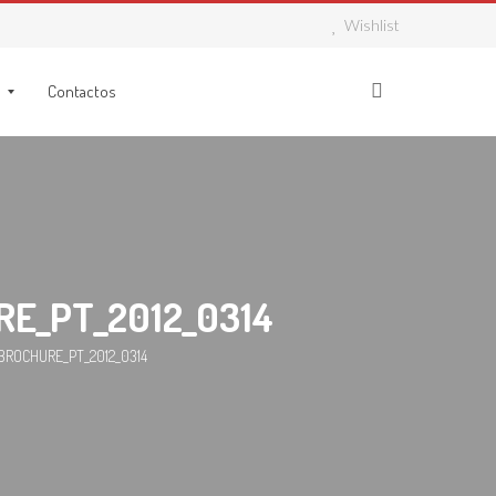
Wishlist
Contactos
E_PT_2012_0314
BROCHURE_PT_2012_0314