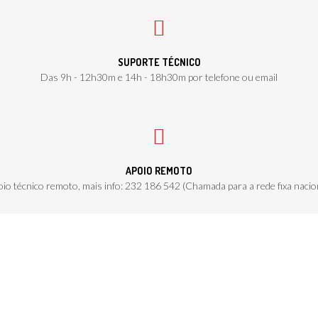
SUPORTE TÉCNICO
Das 9h - 12h30m e 14h - 18h30m por telefone ou email
APOIO REMOTO
io técnico remoto, mais info: 232 186 542 (Chamada para a rede fixa nacio