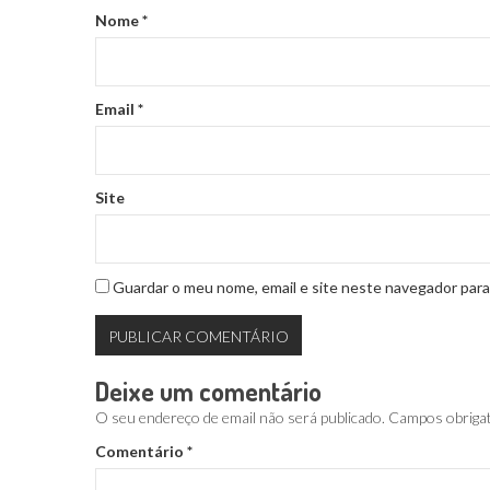
Nome
*
Email
*
Site
Guardar o meu nome, email e site neste navegador para
Deixe um comentário
O seu endereço de email não será publicado.
Campos obriga
Comentário
*