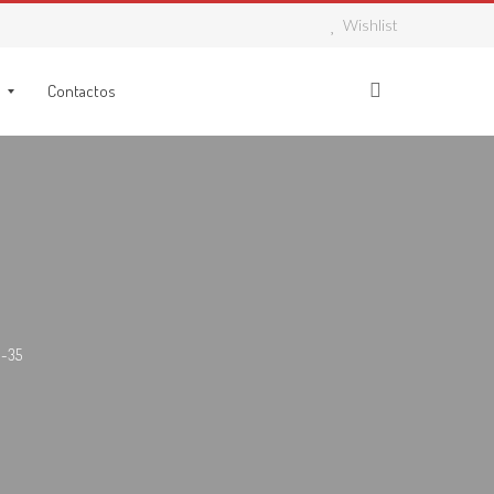
Wishlist
Contactos
0-35