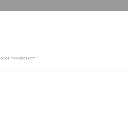
tórios marcados com
*