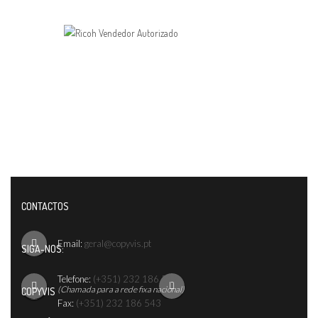
CONTACTOS
Email:
geral@copyvis.pt
SIGA-NOS:
Telefone:
(+351) 232 186 542
(Chamada para a rede fixa nacional)
COPYVIS
Fax:
(+351) 232 186 543