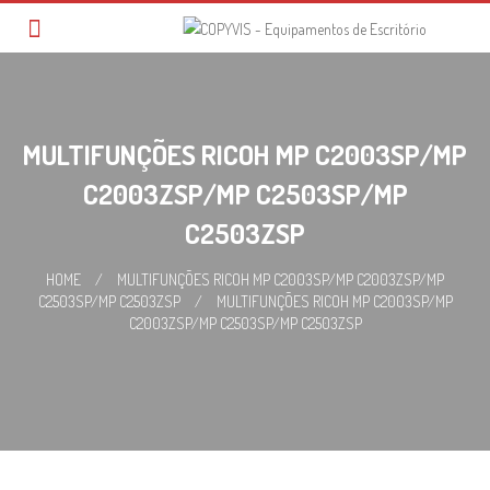
Skip
to
content
MULTIFUNÇÕES RICOH MP C2003SP/MP
C2003ZSP/MP C2503SP/MP
C2503ZSP
HOME
/
MULTIFUNÇÕES RICOH MP C2003SP/MP C2003ZSP/MP
C2503SP/MP C2503ZSP
/
MULTIFUNÇÕES RICOH MP C2003SP/MP
C2003ZSP/MP C2503SP/MP C2503ZSP