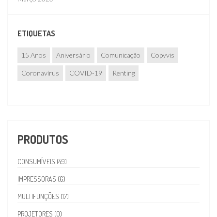
ETIQUETAS
15 Anos
Aniversário
Comunicação
Copyvis
Coronavírus
COVID-19
Renting
PRODUTOS
CONSUMÍVEIS (49)
IMPRESSORAS (6)
MULTIFUNÇÕES (17)
PROJETORES (0)