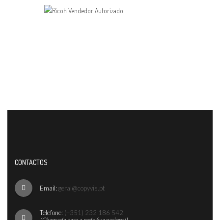
CONTACTOS
Email:
geral@copyvis.pt
Telefone:
(+351) 232 186 542
(Chamada para a rede fixa nacional)