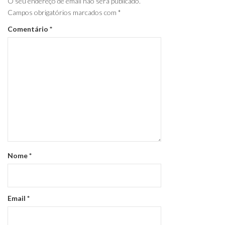
O seu endereço de email não será publicado.
Campos obrigatórios marcados com
*
Comentário
*
Nome
*
Email
*