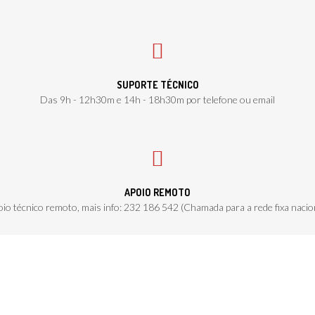
SUPORTE TÉCNICO
Das 9h - 12h30m e 14h - 18h30m por telefone ou email
APOIO REMOTO
io técnico remoto, mais info: 232 186 542 (Chamada para a rede fixa nacio