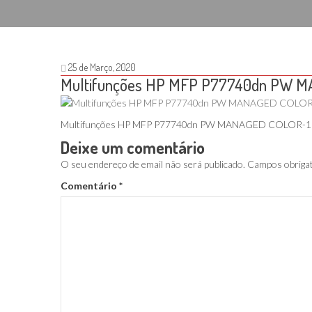
25 de Março, 2020
Multifunções HP MFP P77740dn PW 
Multifunções HP MFP P77740dn PW MANAGED COLOR-1
Deixe um comentário
O seu endereço de email não será publicado.
Campos obriga
Comentário
*