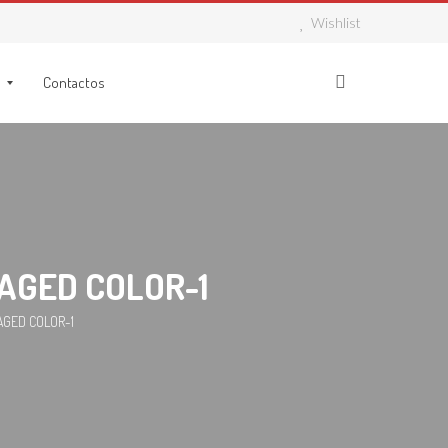
Wishlist
Contactos
AGED COLOR-1
AGED COLOR-1