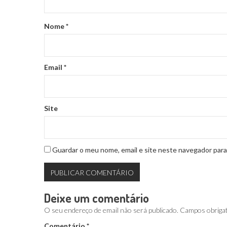
Nome
*
Email
*
Site
Guardar o meu nome, email e site neste navegador para
Deixe um comentário
O seu endereço de email não será publicado.
Campos obriga
Comentário
*