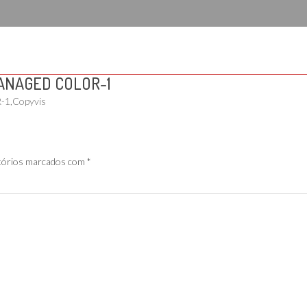
MANAGED COLOR-1
tórios marcados com
*