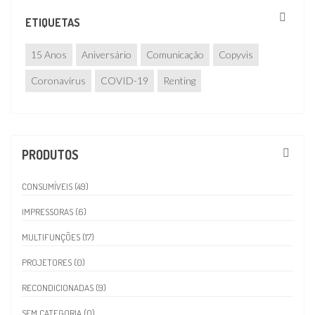
ETIQUETAS
15 Anos
Aniversário
Comunicação
Copyvis
Coronavírus
COVID-19
Renting
PRODUTOS
CONSUMÍVEIS (49)
IMPRESSORAS (6)
MULTIFUNÇÕES (17)
PROJETORES (0)
RECONDICIONADAS (9)
SEM CATEGORIA (0)