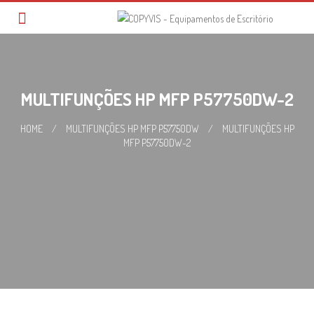
Skip
to
content
MULTIFUNÇÕES HP MFP P57750DW-2
HOME
/
MULTIFUNÇÕES HP MFP P57750DW
/
MULTIFUNÇÕES HP
MFP P57750DW-2