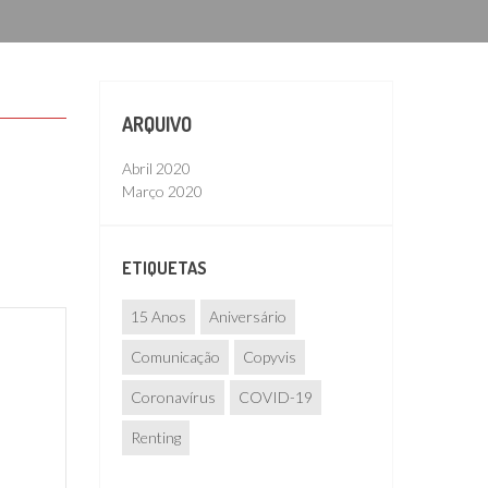
ARQUIVO
Abril 2020
Março 2020
ETIQUETAS
15 Anos
Aniversário
Comunicação
Copyvis
Coronavírus
COVID-19
Renting