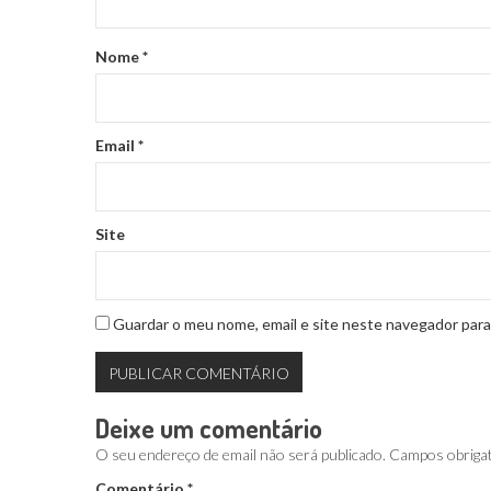
Nome
*
Email
*
Site
Guardar o meu nome, email e site neste navegador para
Deixe um comentário
O seu endereço de email não será publicado.
Campos obriga
Comentário
*