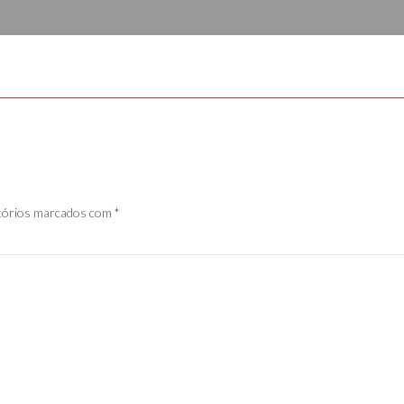
tórios marcados com
*