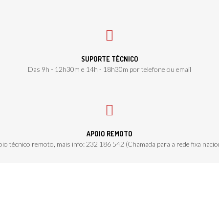
SUPORTE TÉCNICO
Das 9h - 12h30m e 14h - 18h30m por telefone ou email
APOIO REMOTO
io técnico remoto, mais info: 232 186 542 (Chamada para a rede fixa nacio