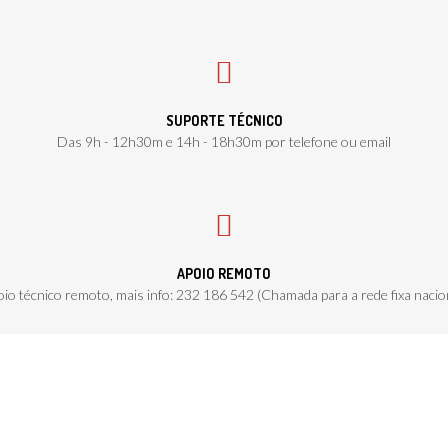
SUPORTE TÉCNICO
Das 9h - 12h30m e 14h - 18h30m por telefone ou email
APOIO REMOTO
io técnico remoto, mais info: 232 186 542 (Chamada para a rede fixa nacio