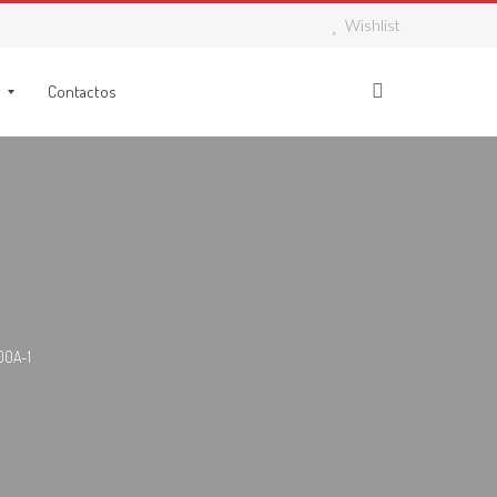
Wishlist
Contactos
00A-1