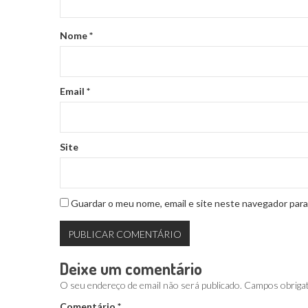
Nome
*
Email
*
Site
Guardar o meu nome, email e site neste navegador para
Deixe um comentário
O seu endereço de email não será publicado.
Campos obriga
Comentário
*