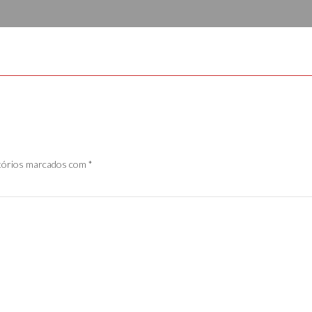
tórios marcados com
*