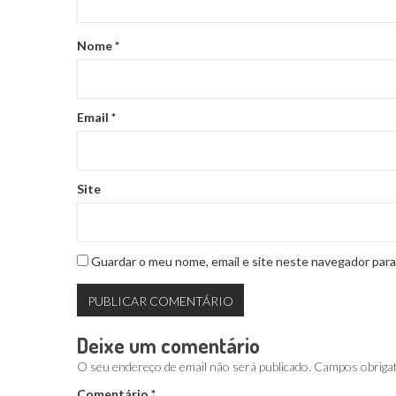
Nome
*
Email
*
Site
Guardar o meu nome, email e site neste navegador para
Deixe um comentário
O seu endereço de email não será publicado.
Campos obriga
Comentário
*