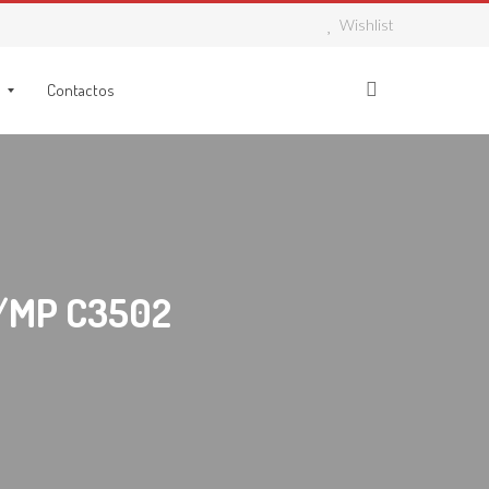
Wishlist
Contactos
/MP C3502