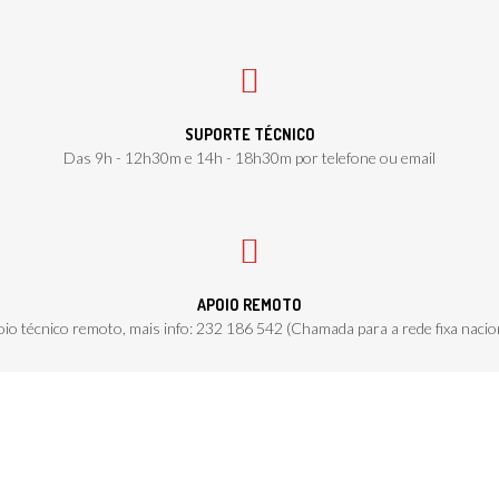
SUPORTE TÉCNICO
Das 9h - 12h30m e 14h - 18h30m por telefone ou email
APOIO REMOTO
io técnico remoto, mais info: 232 186 542 (Chamada para a rede fixa nacio