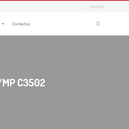
Wishlist
Contactos
/MP C3502