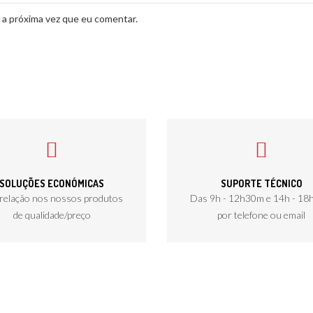
 a próxima vez que eu comentar.
SOLUÇÕES ECONÓMICAS
SUPORTE TÉCNICO
relação nos nossos produtos
Das 9h - 12h30m e 14h - 1
de qualidade/preço
por telefone ou email