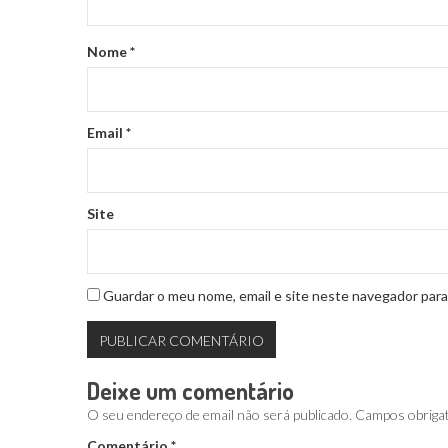
Nome
*
Email
*
Site
Guardar o meu nome, email e site neste navegador para
Deixe um comentário
O seu endereço de email não será publicado.
Campos obriga
Comentário
*