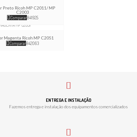
r Preto Ricoh MP C2011/ MP
C2003
Comparar
841925
er Magenta Ricoh MP C2051
Comparar
842063
ENTREGA E INSTALAÇÃO
Fazemos entrega e instalação dos equipamentos comercializados