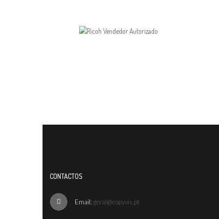
CONTACTOS
Email:
geral@copyvis.pt