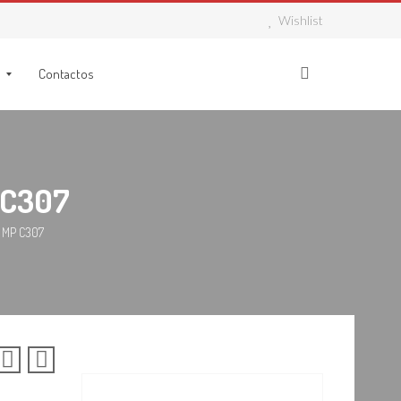
Wishlist
Contactos
 C307
 MP C307