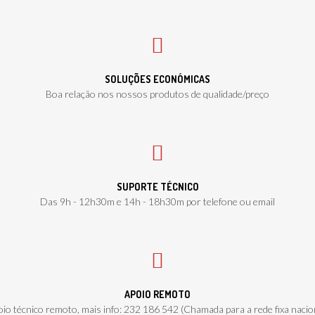
SOLUÇÕES ECONÓMICAS
Boa relação nos nossos produtos de qualidade/preço
SUPORTE TÉCNICO
Das 9h - 12h30m e 14h - 18h30m por telefone ou email
APOIO REMOTO
io técnico remoto, mais info: 232 186 542 (Chamada para a rede fixa nacio