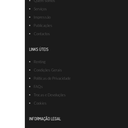
Quem somos
Serviços
Impressão
Publicações
Contactos
LINKS ÚTEIS
Renting
Condições Gerais
Políticas de Privacidade
FAQs
Trocas e Devoluções
Cookies
INFORMAÇÃO LEGAL