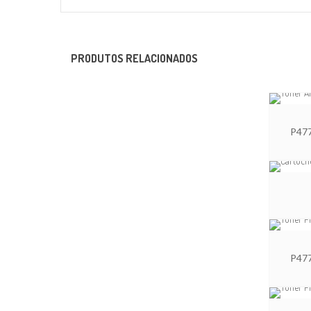
PRODUTOS RELACIONADOS
P47
P47