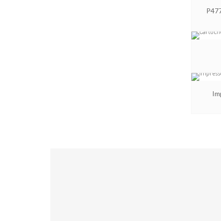
P47
Im