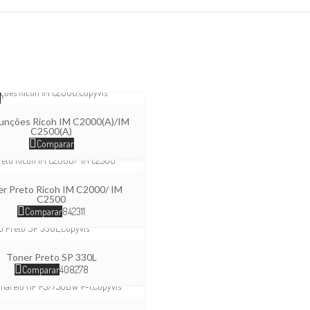
e
funções Ricoh IM C2000(A)/IM
C2500(A)
Comparar
r Preto Ricoh IM C2000/ IM
C2500
Comparar
842311
Toner Preto SP 330L
Comparar
408278