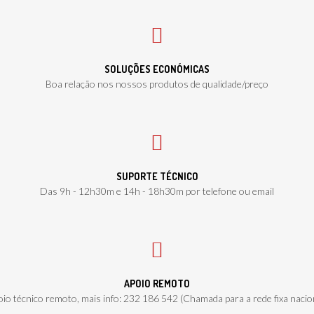
SOLUÇÕES ECONÓMICAS
Boa relação nos nossos produtos de qualidade/preço
SUPORTE TÉCNICO
Das 9h - 12h30m e 14h - 18h30m por telefone ou email
APOIO REMOTO
io técnico remoto, mais info: 232 186 542 (Chamada para a rede fixa nacio