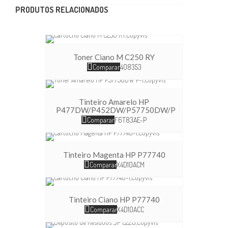
PRODUTOS RELACIONADOS
Toner Ciano M C250 RY
Comparar
408353
Tinteiro Amarelo HP
P477DW/P452DW/P57750DW/P
Comparar
F6T83AE-P
Tinteiro Magenta HP P77740
Comparar
X4D10ACM
Tinteiro Ciano HP P77740
Comparar
X4D10ACC