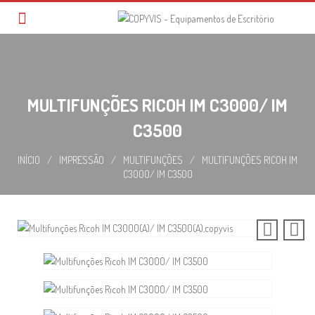
Skip
to
content
MULTIFUNÇÕES RICOH IM C3000/ IM
C3500
INÍCIO
/
IMPRESSÃO
/
MULTIFUNÇÕES
/
MULTIFUNÇÕES RICOH IM
C3000/ IM C3500