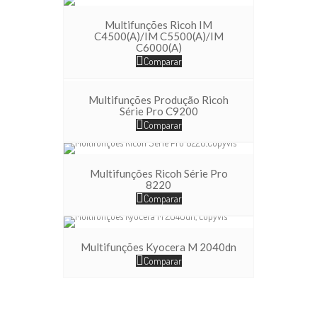
Multifunções Ricoh IM
C4500(A)/IM C5500(A)/IM
C6000(A)
Comparar
Multifunções Produção Ricoh
Série Pro C9200
Comparar
Multifunções Ricoh Série Pro
8220
Comparar
Multifunções Kyocera M 2040dn
Comparar