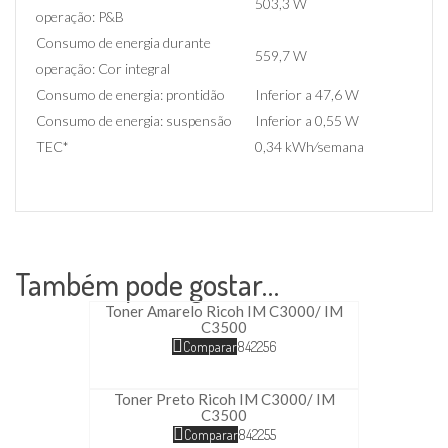
503,3 W
operação: P&B
Consumo de energia durante
559,7 W
operação: Cor integral
Consumo de energia: prontidão
Inferior a 47,6 W
Consumo de energia: suspensão
Inferior a 0,55 W
TEC*
0,34 kWh⁄semana
Também pode gostar…
Toner Amarelo Ricoh IM C3000/ IM
C3500
Comparar
842256
Toner Preto Ricoh IM C3000/ IM
C3500
Comparar
842255