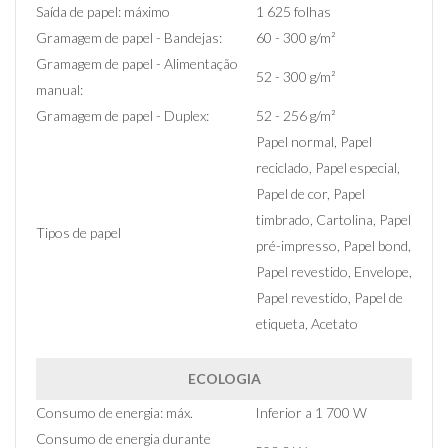
Saída de papel: máximo
1 625 folhas
Gramagem de papel - Bandejas:
60 - 300 g/m²
Gramagem de papel - Alimentação
52 - 300 g/m²
manual:
Gramagem de papel - Duplex:
52 - 256 g/m²
Papel normal, Papel
reciclado, Papel especial,
Papel de cor, Papel
timbrado, Cartolina, Papel
Tipos de papel
pré-impresso, Papel bond,
Papel revestido, Envelope,
Papel revestido, Papel de
etiqueta, Acetato
ECOLOGIA
Consumo de energia: máx.
Inferior a 1 700 W
Consumo de energia durante