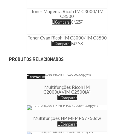
Toner Magenta Ricoh IM C3000/ IM
C3500
Comparar
842257
Toner Cyan Ricoh IM C3000/ IM C3500
Comparar
842258
PRODUTOS RELACIONADOS
Destaque
Multifunções Ricoh IM
C2000(A)/IM C2500(A)
Comparar
Multifunções HP MFP P57750dw
Comparar