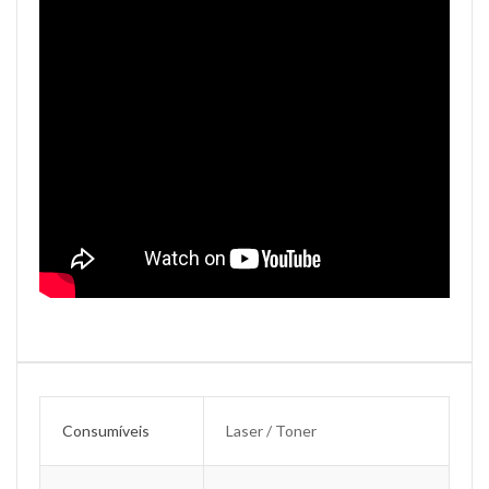
Consumíveis
Laser / Toner