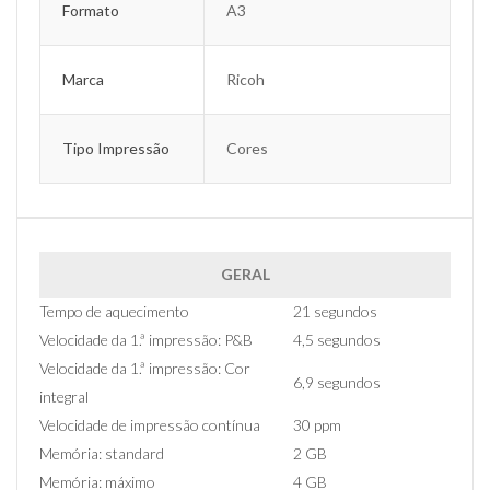
Formato
A3
Marca
Ricoh
Tipo Impressão
Cores
GERAL
Tempo de aquecimento
21 segundos
Velocidade da 1.ª impressão: P&B
4,5 segundos
Velocidade da 1.ª impressão: Cor
6,9 segundos
integral
Velocidade de impressão contínua
30 ppm
Memória: standard
2 GB
Memória: máximo
4 GB