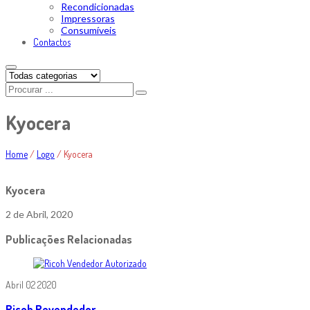
Recondicionadas
Impressoras
Consumíveis
Contactos
Kyocera
Home
/
Logo
/
Kyocera
Kyocera
2 de Abril, 2020
Publicações Relacionadas
Abril
02
2020
Ricoh Revendedor