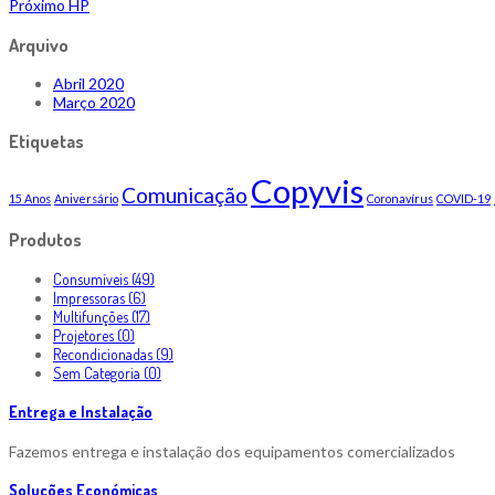
Próximo
HP
Arquivo
Abril 2020
Março 2020
Etiquetas
Copyvis
Comunicação
15 Anos
Aniversário
Coronavírus
COVID-19
Produtos
Consumíveis (49)
Impressoras (6)
Multifunções (17)
Projetores (0)
Recondicionadas (9)
Sem Categoria (0)
Entrega e Instalação
Fazemos entrega e instalação dos equipamentos comercializados
Soluções Económicas