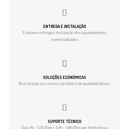
ENTREGA E INSTALAÇÃO
Fazemos entrega e instalação dos equipamentos
comercializados
SOLUÇÕES ECONÓMICAS
Boa relação nos nossos produtos de qualidade/preço
SUPORTE TÉCNICO
Das 9h - 12h30m e 14h - 18h30m por telefone ou