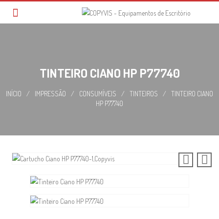
Skip
to
content
TINTEIRO CIANO HP P77740
INÍCIO
/
IMPRESSÃO
/
CONSUMÍVEIS
/
TINTEIROS
/
TINTEIRO CIANO
HP P77740