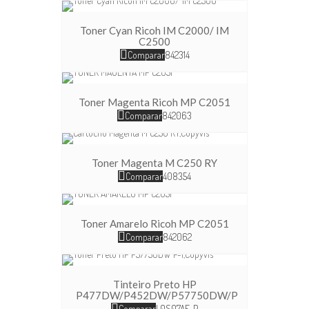
Toner Cyan Ricoh IM C2000/ IM
C2500
Comparar
842314
Toner Magenta Ricoh MP C2051
Comparar
842063
Toner Magenta M C250 RY
Comparar
408354
Toner Amarelo Ricoh MP C2051
Comparar
842062
Tinteiro Preto HP
P477DW/P452DW/P57750DW/P
Comparar
L0S07AE-P