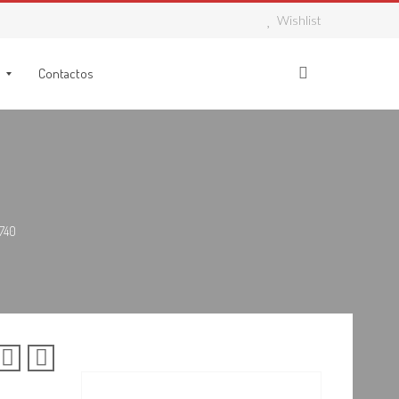
Wishlist
Contactos
740