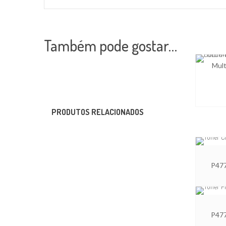
Também pode gostar…
Mul
PRODUTOS RELACIONADOS
P47
P47