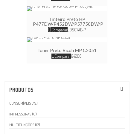
Tinteiro Preto HP
P477DW/P452DW/P57750DW/P
Comparar
L0S07AE-P
Toner Preto Ricoh MP C2051
Comparar
842061
PRODUTOS
CONSUMÍVEIS (49)
IMPRESSORAS (6)
MULTIFUNÇÕES (17)