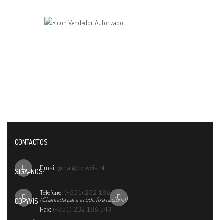
CONTACTOS
Email:
geral@copyvis.pt
SIGA-NOS:
Telefone:
(+351) 232 186 542
(Chamada para a rede fixa nacional)
COPYVIS
Fax:
(+351) 232 186 543