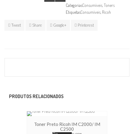
Categorias
Consumíveis
,
Toners
Etiquetas
Consumíveis
,
Ricoh
Tweet
Share
Google+
Printerest
PRODUTOS RELACIONADOS
Toner Preto Ricoh IM C2000/ IM
C2500