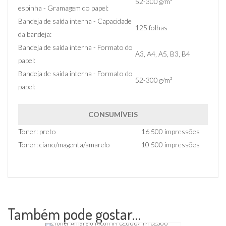
52-300 g/m²
espinha - Gramagem do papel:
Bandeja de saída interna - Capacidade
125 folhas
da bandeja:
Bandeja de saída interna - Formato do
A3, A4, A5, B3, B4
papel:
Bandeja de saída interna - Formato do
52-300 g/m²
papel:
CONSUMÍVEIS
Toner: preto
16 500 impressões
Toner: ciano/magenta/amarelo
10 500 impressões
Também pode gostar…