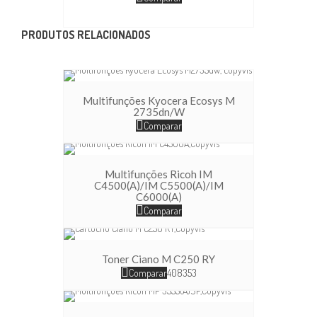
PRODUTOS RELACIONADOS
Multifunções Kyocera Ecosys M
2735dn/w
Comparar
Multifunções Ricoh IM
C4500(A)/IM C5500(A)/IM
C6000(A)
Comparar
Toner Ciano M C250 RY
Comparar
408353