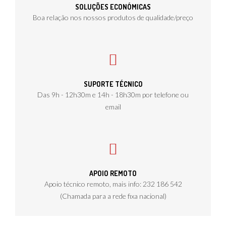
SOLUÇÕES ECONÓMICAS
Boa relação nos nossos produtos de qualidade/preço
SUPORTE TÉCNICO
Das 9h - 12h30m e 14h - 18h30m por telefone ou
email
APOIO REMOTO
Apoio técnico remoto, mais info: 232 186 542
(Chamada para a rede fixa nacional)