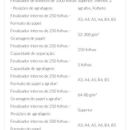
Finalizador de folhetos de 1000 folhas
Superior, Inferior, 2
- Posições de agrafagem:
agrafos, Folheto
Finalizador interno de 250 folhas -
A3, A4, A5, A6, B4, B5
Formato do papel:
Finalizador interno de 250 folhas -
52-300 g/m²
Gramagem de papel:
Finalizador interno de 250 folhas -
250 folhas
Capacidade de separação:
Finalizador interno de 250 folhas -
5 folhas
Capacidade de agrafagem:
Finalizador interno de 250 folhas -
A3, A4, A5, B4, B5
Formato do papel a agrafar:
Finalizador interno de 250 folhas -
64-80 g/m²
Gramagem do papel a agrafar:
Finalizador interno de 250 folhas -
Superior
Posições de agrafagem:
Finalizador interno de 500 folhas -
A3, A4, A5, A6, B4, B5
Formato do papel: