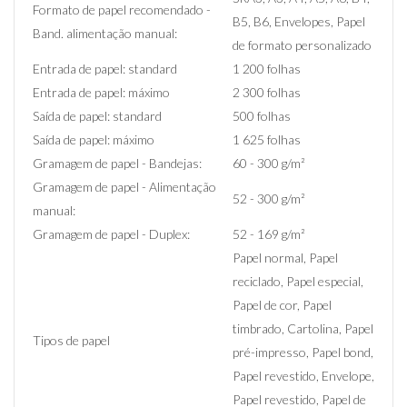
Formato de papel recomendado -
B5, B6, Envelopes, Papel
Band. alimentação manual:
de formato personalizado
Entrada de papel: standard
1 200 folhas
Entrada de papel: máximo
2 300 folhas
Saída de papel: standard
500 folhas
Saída de papel: máximo
1 625 folhas
Gramagem de papel - Bandejas:
60 - 300 g/m²
Gramagem de papel - Alimentação
52 - 300 g/m²
manual:
Gramagem de papel - Duplex:
52 - 169 g/m²
Papel normal, Papel
reciclado, Papel especial,
Papel de cor, Papel
timbrado, Cartolina, Papel
Tipos de papel
pré-impresso, Papel bond,
Papel revestido, Envelope,
Papel revestido, Papel de