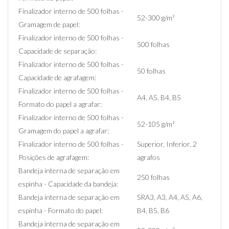
Finalizador interno de 500 folhas -
52-300 g/m²
Gramagem de papel:
Finalizador interno de 500 folhas -
500 folhas
Capacidade de separação:
Finalizador interno de 500 folhas -
50 folhas
Capacidade de agrafagem:
Finalizador interno de 500 folhas -
A4, A5, B4, B5
Formato do papel a agrafar:
Finalizador interno de 500 folhas -
52-105 g/m²
Gramagem do papel a agrafar:
Finalizador interno de 500 folhas -
Superior, Inferior, 2
Posições de agrafagem:
agrafos
Bandeja interna de separação em
250 folhas
espinha - Capacidade da bandeja:
Bandeja interna de separação em
SRA3, A3, A4, A5, A6,
espinha - Formato do papel:
B4, B5, B6
Bandeja interna de separação em