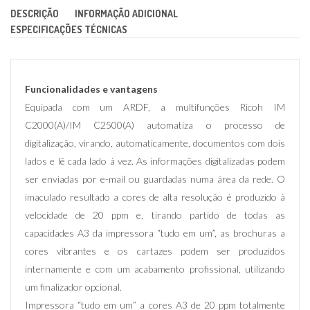
DESCRIÇÃO
INFORMAÇÃO ADICIONAL
ESPECIFICAÇÕES TÉCNICAS
Funcionalidades e vantagens
Equipada com um ARDF, a multifunções Ricoh IM
C2000(A)/IM C2500(A) automatiza o processo de
digitalização, virando, automaticamente, documentos com dois
lados e lê cada lado à vez. As informações digitalizadas podem
ser enviadas por e-mail ou guardadas numa área da rede. O
imaculado resultado a cores de alta resolução é produzido à
velocidade de 20 ppm e, tirando partido de todas as
capacidades A3 da impressora “tudo em um”, as brochuras a
cores vibrantes e os cartazes podem ser produzidos
internamente e com um acabamento profissional, utilizando
um finalizador opcional.
Impressora “tudo em um” a cores A3 de 20 ppm totalmente