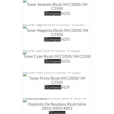
Toner Amarelo Ricoh IM C2000/ IM
C2500
Comparar
842312
Toner Magenta Ricoh IM C2000/ IM
C2500
Comparar
842313
Toner Cyan Ricoh IM C2000/ IM C2500
Comparar
842314
Toner Preto Ricoh IM C2000/ IM
C2500
Comparar
842311
Depósito De Resíduos Ricoh Série
2003/3003/4003
Comparar