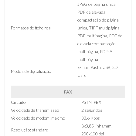
JPEG de página única,
PDF de elevada
compactação de página
Formatos de ficheiros
única, TIFF multipágina,
PDF multipágina, PDF de
elevada compactação
multipágina, PDF-A
multipágina
E-mail, Pasta, USB, SD
Modos de digitalização
Card
FAX
Circuito
PSTN, PBX
Velocidade de transmissão
2 segundos
Velocidade de modem: máximo
33,6 Kbps
8x3,85 linha/mm,
Resolução: standard
200x100 dpi