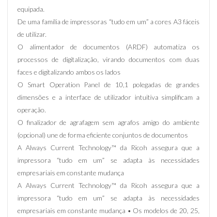
equipada.
De uma família de impressoras “tudo em um” a cores A3 fáceis
de utilizar.
O alimentador de documentos (ARDF) automatiza os
processos de digitalização, virando documentos com duas
faces e digitalizando ambos os lados
O Smart Operation Panel de 10,1 polegadas de grandes
dimensões e a interface de utilizador intuitiva simplificam a
operação.
O finalizador de agrafagem sem agrafos amigo do ambiente
(opcional) une de forma eficiente conjuntos de documentos
A Always Current Technology™ da Ricoh assegura que a
impressora “tudo em um” se adapta às necessidades
empresariais em constante mudança
A Always Current Technology™ da Ricoh assegura que a
impressora “tudo em um” se adapta às necessidades
empresariais em constante mudança • Os modelos de 20, 25,