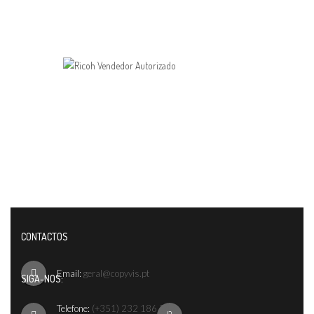
CONTACTOS
Email:
geral@copyvis.pt
SIGA-NOS:
Telefone:
(+351) 232 186 542