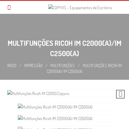
Skip
to
content
MULTIFUNÇÕES RICOH IM C2000(A)/IM
C2500(A)
INÍCIO
/
IMPRESSÃO
/
MULTIFUNÇÕES
/
MULTIFUNÇÕES RICOH IM
C2000(A)/IM C2500(A)